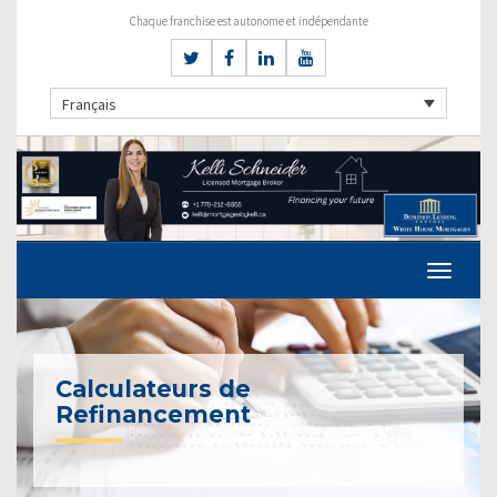
Chaque franchise est autonome et indépendante
Français
Calculateurs de
Refinancement