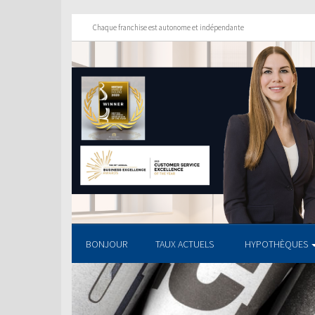
Chaque franchise est autonome et indépendante
BONJOUR
TAUX ACTUELS
HYPOTHÈQUES