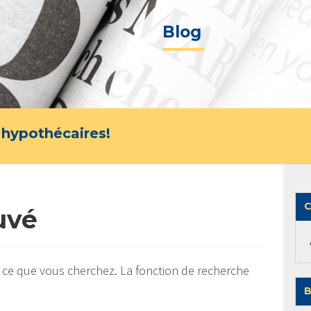
Blog
 hypothécaires!
C
uvé
 ce que vous cherchez. La fonction de recherche
B