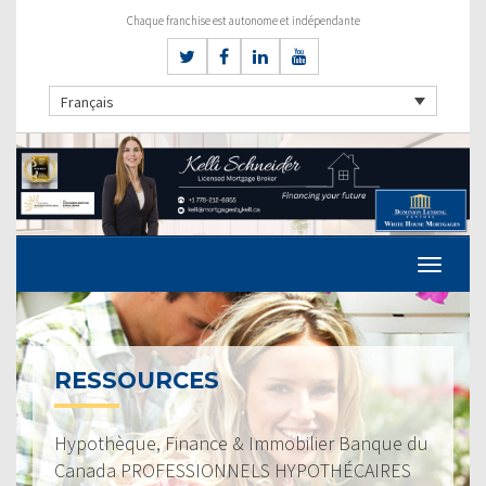
Chaque franchise est autonome et indépendante
Français
RESSOURCES
Hypothèque, Finance & Immobilier Banque du
Canada PROFESSIONNELS HYPOTHÉCAIRES