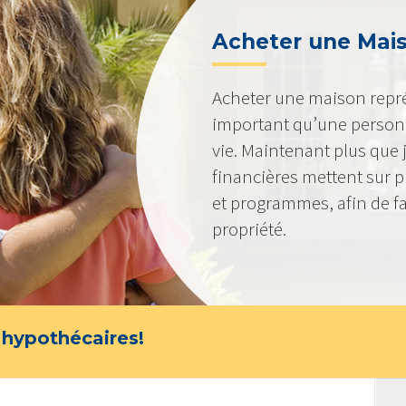
Acheter une Mai
Acheter une maison représ
important qu’une personn
vie. Maintenant plus que j
financières mettent sur 
et programmes, afin de faci
propriété.
 hypothécaires!