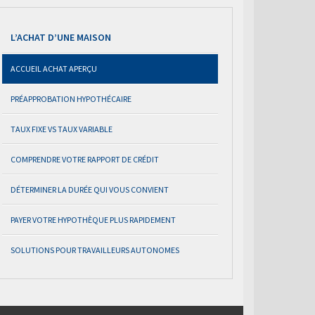
L’ACHAT D’UNE MAISON
ACCUEIL ACHAT APERÇU
PRÉAPPROBATION HYPOTHÉCAIRE
TAUX FIXE VS TAUX VARIABLE
COMPRENDRE VOTRE RAPPORT DE CRÉDIT
DÉTERMINER LA DURÉE QUI VOUS CONVIENT
PAYER VOTRE HYPOTHÈQUE PLUS RAPIDEMENT
SOLUTIONS POUR TRAVAILLEURS AUTONOMES