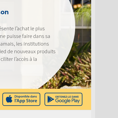
son
ente l’achat le plus
e puisse faire dans sa
amais, les institutions
pied de nouveaux produits
liter l’accès à la