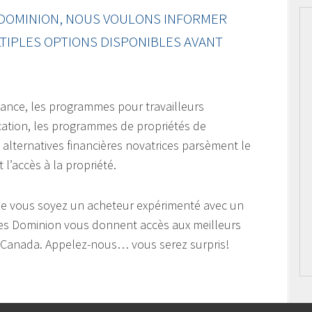
DOMINION, NOUS VOULONS INFORMER
TIPLES OPTIONS DISPONIBLES AVANT
héance, les programmes pour travailleurs
ation, les programmes de propriétés de
alternatives financières novatrices parsèment le
 l’accès à la propriété.
ue vous soyez un acheteur expérimenté avec un
ires Dominion vous donnent accès aux meilleurs
au Canada. Appelez-nous… vous serez surpris!