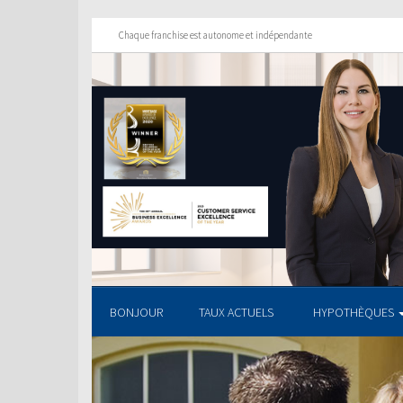
Chaque franchise est autonome et indépendante
BONJOUR
TAUX ACTUELS
HYPOTHÈQUES