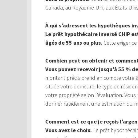
Canada, au Royaume-Uni, aux États-Unis,
À qui s’adressent les hypothèques in
Le prêt hypothécaire inversé CHIP es
âgés de 55 ans ou plus.
Cette exigence 
Combien peut-on obtenir et comment 
Vous pouvez recevoir jusqu’à 55 % de
montant précis prend en compte votre âge
située votre demeure, le type de réside
votre propriété selon l’évaluation. Vou
donner rapidement une estimation du mo
Comment est-ce que je reçois l’argen
Vous avez le choix.
Le prêt hypothécaire