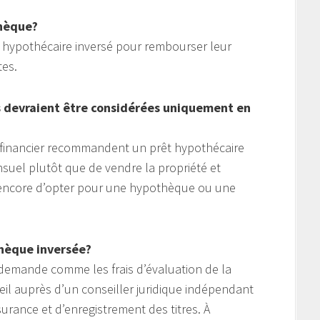
thèque?
êt hypothécaire inversé pour rembourser leur
tes.
s devraient être considérées uniquement en
u financier recommandent un prêt hypothécaire
suel plutôt que de vendre la propriété et
u encore d’opter pour une hypothèque ou une
thèque inversée?
 la demande comme les frais d’évaluation de la
eil auprès d’un conseiller juridique indépendant
ssurance et d’enregistrement des titres. À