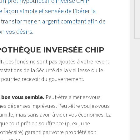
 Un prêt hypothécaire inversé CHIP
ne façon simple et sensée de libérer la
la transformer en argent comptant afin de
on vos désirs.
POTHÈQUE INVERSÉE CHIP
t.
Ces fonds ne sont pas ajoutés à votre revenu
estations de la Sécurité de la vieillesse ou le
 pourriez recevoir du gouvernement.
 bon vous semble.
Peut-être aimeriez-vous
aines dépenses imprévues. Peut-être voulez-vous
amille, mais sans avoir à vider vos économies. La
ue tout prêt en souffrance (p. ex., une
hécaire) garanti par votre propriété soit