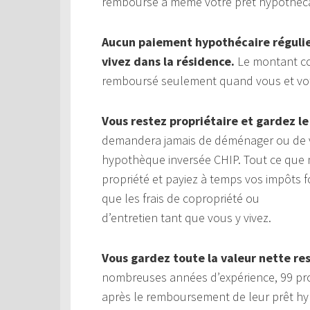
remboursé à même votre prêt hypothéca
Aucun paiement hypothécaire régulier
vivez dans la résidence.
Le montant com
remboursé seulement quand vous et votre
Vous restez propriétaire et gardez le
demandera jamais de déménager ou de v
hypothèque inversée CHIP. Tout ce que 
propriété et payiez à temps vos impôts fo
que les frais de copropriété ou
d’entretien tant que vous y vivez.
Vous gardez toute la valeur nette re
nombreuses années d’expérience, 99 prop
après le remboursement de leur prêt hy