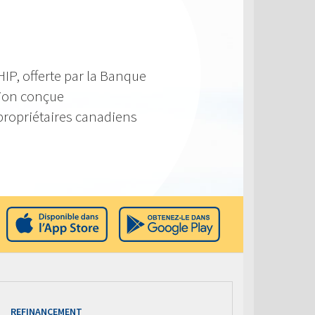
IP, offerte par la Banque
tion conçue
propriétaires canadiens
REFINANCEMENT