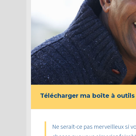
Télécharger ma boîte à outils
Ne serait-ce pas merveilleux si vo