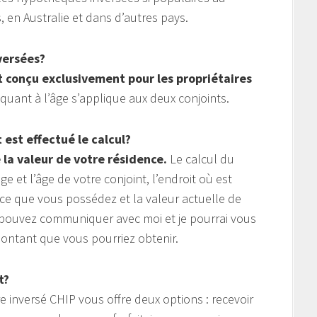
 en Australie et dans d’autres pays.
versées?
t conçu exclusivement pour les propriétaires
quant à l’âge s’applique aux deux conjoints.
est effectué le calcul?
 la valeur de votre résidence.
Le calcul du
 et l’âge de votre conjoint, l’endroit où est
nce que vous possédez et la valeur actuelle de
s pouvez communiquer avec moi et je pourrai vous
ntant que vous pourriez obtenir.
t?
 inversé CHIP vous offre deux options : recevoir