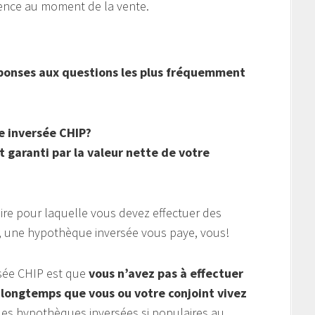
dence au moment de la vente.
éponses aux questions les plus fréquemment
 inversée CHIP?
 garanti par la valeur nette de votre
re pour laquelle vous devez effectuer des
e, une hypothèque inversée vous paye, vous!
sée CHIP est que
vous n’avez pas à effectuer
longtemps que vous ou votre conjoint vivez
 les hypothèques inversées si populaires au