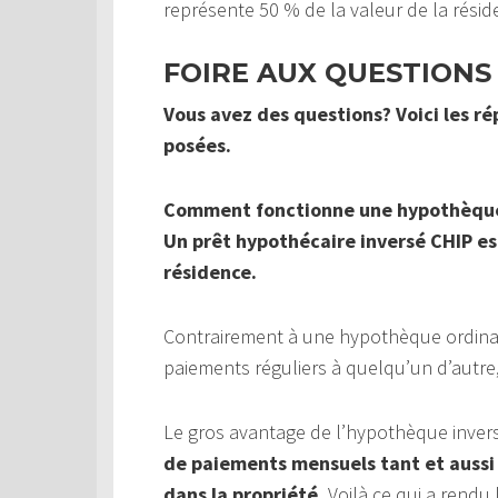
représente 50 % de la valeur de la rési
FOIRE AUX QUESTIONS
Vous avez des questions? Voici les r
posées.
Comment fonctionne une hypothèque
Un prêt hypothécaire inversé CHIP est
résidence.
Contrairement à une hypothèque ordinai
paiements réguliers à quelqu’un d’autr
Le gros avantage de l’hypothèque inver
de paiements mensuels tant et aussi 
dans la propriété.
Voilà ce qui a rendu