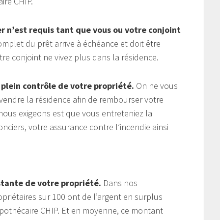
ire CHIP.
 n’est requis tant que vous ou votre conjoint
plet du prêt arrive à échéance et doit être
 conjoint ne vivez plus dans la résidence.
 plein contrôle de votre propriété.
On ne vous
endre la résidence afin de rembourser votre
nous exigeons est que vous entreteniez la
nciers, votre assurance contre l’incendie ainsi
stante de votre propriété.
Dans nos
riétaires sur 100 ont de l’argent en surplus
pothécaire CHIP. Et en moyenne, ce montant