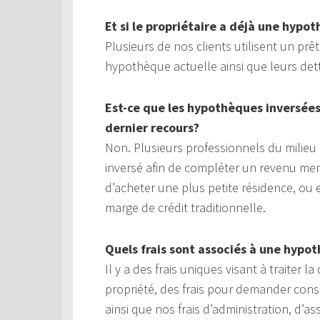
Et si le propriétaire a déjà une hypo
Plusieurs de nos clients utilisent un pr
hypothèque actuelle ainsi que leurs det
Est-ce que les hypothèques inversée
dernier recours?
Non. Plusieurs professionnels du milie
inversé afin de compléter un revenu men
d’acheter une plus petite résidence, o
marge de crédit traditionnelle.
Quels frais sont associés à une hypo
Il y a des frais uniques visant à traiter
propriété, des frais pour demander cons
ainsi que nos frais d’administration, d’a