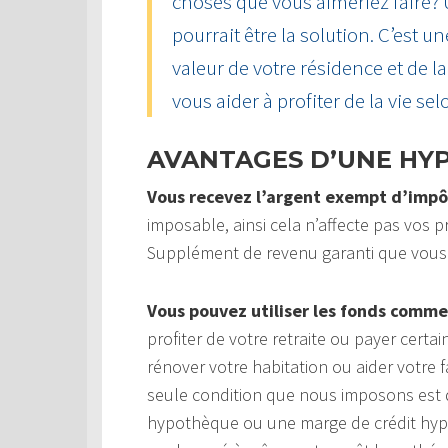
choses que vous aimeriez faire?
pourrait être la solution. C’est u
valeur de votre résidence et de 
vous aider à profiter de la vie sel
AVANTAGES D’UNE HY
Vous recevez l’argent exempt d’impô
imposable, ainsi cela n’affecte pas vos pr
Supplément de revenu garanti que vous
Vous pouvez utiliser les fonds comme
profiter de votre retraite ou payer cert
rénover votre habitation ou aider votre f
seule condition que nous imposons est q
hypothèque ou une marge de crédit hypot