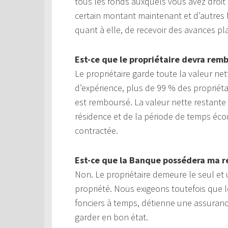
tous les fonds auxquels vous avez droit
certain montant maintenant et d’autres 
quant à elle, de recevoir des avances p
Est-ce que le propriétaire devra rem
Le propriétaire garde toute la valeur n
d’expérience, plus de 99 % des propriéta
est remboursé. La valeur nette restant
résidence et de la période de temps éco
contractée.
Est-ce que la Banque possédera ma r
Non. Le propriétaire demeure le seul et u
propriété. Nous exigeons toutefois que l
fonciers à temps, détienne une assurance 
garder en bon état.